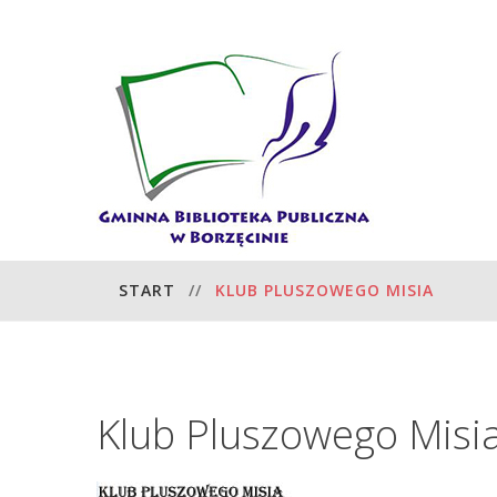
START
//
KLUB PLUSZOWEGO MISIA
Klub
Pluszowego
Misi