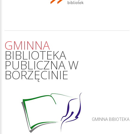
GMINNA
BIBLIOTEKA
PUBLICZNA
W
BORZĘCINIE
GMINNA BIBIOTEKA