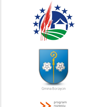
Gmina Borzęcin