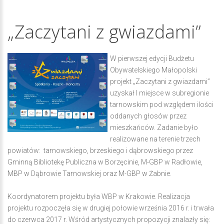
„Zaczytani
z
gwiazdami”
W pierwszej edycji Budżetu
Obywatelskiego Małopolski
projekt „Zaczytani z gwiazdami”
uzyskał I miejsce w subregionie
tarnowskim pod względem ilości
oddanych głosów przez
mieszkańców. Zadanie było
realizowane na terenie trzech
powiatów: tarnowskiego, brzeskiego i dąbrowskiego przez
Gminną Bibliotekę Publiczna w Borzęcinie, M-GBP w Radłowie,
MBP w Dąbrowie Tarnowskiej oraz M-GBP w Żabnie.
Koordynatorem projektu była WBP w Krakowie. Realizacja
projektu rozpoczęła się w drugiej połowie września 2016 r. i trwała
do czerwca 2017 r. Wśród artystycznych propozycji znalazły się: