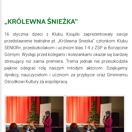
„KRÓLEWNA
ŚNIEŻKA”
16 stycznia dzieci z Klubu Książki zaprezentowały swoje
przedstawienie teatralne pt. „Królewna Śnieżka” członkom Klubu
SENIOR+, przedszkolakom i uczniom klas 1-4 z ZSP w Borzęcinie
Górnym. Występ przed kolegami i koleżankami okazał się bardziej
stresujący niż sama premiera. Trema jednak nie przeszkodziła
pięknie odegrać rolę naszym młodym aktorom. Dziękujemy
dyrekcji, nauczycielom i uczniom za przybycie oraz Gminnemu
Ośrodkowi Kultury za współpracę.