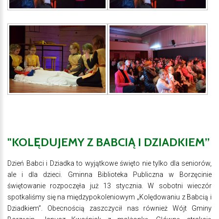
"KOLĘDUJEMY
Z
BABCIĄ
I
DZIADKIEM”
Dzień Babci i Dziadka to wyjątkowe święto nie tylko dla seniorów,
ale i dla dzieci. Gminna Biblioteka Publiczna w Borzęcinie
świętowanie rozpoczęła już 13 stycznia. W sobotni wieczór
spotkaliśmy się na międzypokoleniowym „Kolędowaniu z Babcią i
Dziadkiem”. Obecnością zaszczycił nas również Wójt Gminy